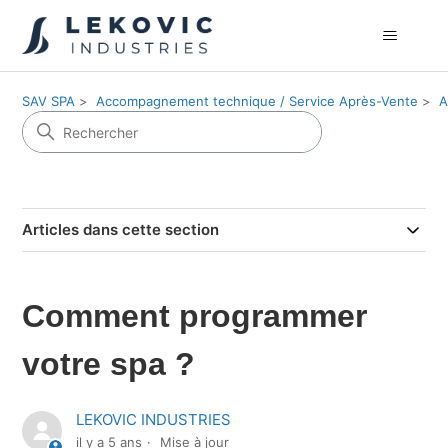
SAV SPA
Accompagnement technique / Service Après-Vente
A
Articles dans cette section
Comment programmer
votre spa ?
LEKOVIC INDUSTRIES
il y a 5 ans
Mise à jour